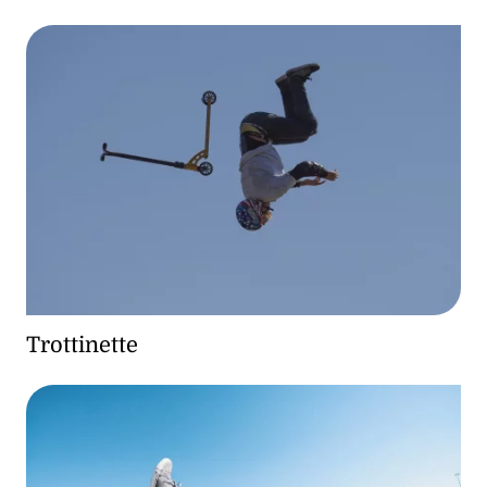
Trottinette