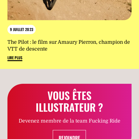
9 JUILLET 2023
The Pilot : le film sur Amaury Pierron, champion de
VTT de descente
LIRE PLUS
VOUS ÊTES
ILLUSTRATEUR ?
Devenez membre de la team Fucking Ride
REJOINDRE