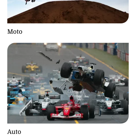
Moto
Auto