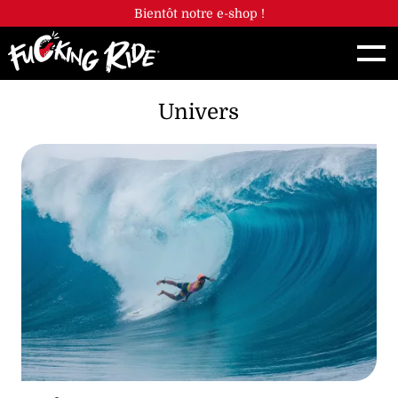
Panneau de gestion des cookies
Bientôt notre e-shop !
Univers